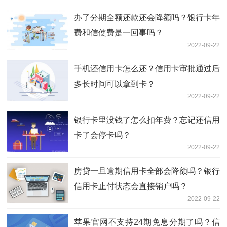
办了分期全额还款还会降额吗？银行卡年
费和信使费是一回事吗？
2022-09-22
手机还信用卡怎么还？信用卡审批通过后
多长时间可以拿到卡？
2022-09-22
银行卡里没钱了怎么扣年费？忘记还信用
卡了会停卡吗？
2022-09-22
房贷一旦逾期信用卡全部会降额吗？银行
信用卡止付状态会直接销户吗？
2022-09-22
苹果官网不支持24期免息分期了吗？信