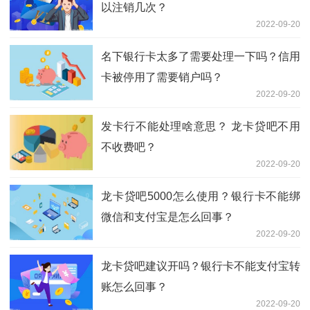
以注销几次？
2022-09-20
名下银行卡太多了需要处理一下吗？信用
卡被停用了需要销户吗？
2022-09-20
发卡行不能处理啥意思？ 龙卡贷吧不用
不收费吧？
2022-09-20
龙卡贷吧5000怎么使用？银行卡不能绑
微信和支付宝是怎么回事？
2022-09-20
龙卡贷吧建议开吗？银行卡不能支付宝转
账怎么回事？
2022-09-20