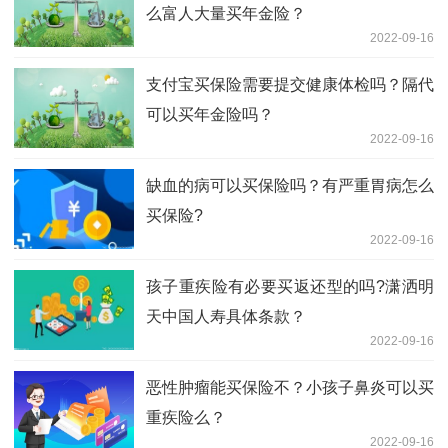
么富人大量买年金险？
2022-09-16
支付宝买保险需要提交健康体检吗？隔代
可以买年金险吗？
2022-09-16
缺血的病可以买保险吗？有严重胃病怎么
买保险?
2022-09-16
孩子重疾险有必要买返还型的吗?潇洒明
天中国人寿具体条款？
2022-09-16
恶性肿瘤能买保险不？小孩子鼻炎可以买
重疾险么？
2022-09-16