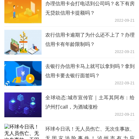
办理信用卡会打电话到公司吗？名下有房
无贷款信用卡提额吗？
2022-09-21
农行信用卡逾期了为什么还不上了？办理
信用卡有年龄限制吗？
2022-09-21
去银行办信用卡马上就可以拿到吗？拿到
信用卡要去银行面签吗？
2022-09-21
全球动态:城市宣传官｜土耳其阿布：给
泸州打call，为酒城涨粉
2022-09-21
环球今日讯！无人员伤亡、无次生事故、
无因灾涉险事件！泸州市有力应