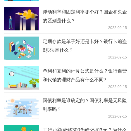
浮动利率和固定利率哪个好？国企和央企
的区别是什么？
2022-09-15
定期存款是单子好还是卡好？银行卡追盗
6步法是什么？
2022-09-15
单利和复利的计算公式是什么？银行自营
和代销的理财产品有什么不同?
2022-09-15
国债利率是谁确定的？国债利率是无风险
利率吗？
2022-09-15
工行小额费够300为啥还扣3元？为什么