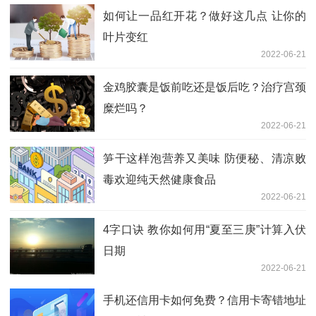
如何让一品红开花？做好这几点 让你的
叶片变红
2022-06-21
金鸡胶囊是饭前吃还是饭后吃？治疗宫颈
糜烂吗？
2022-06-21
笋干这样泡营养又美味 防便秘、清凉败
毒欢迎纯天然健康食品
2022-06-21
4字口诀 教你如何用“夏至三庚”计算入伏
日期
2022-06-21
手机还信用卡如何免费？信用卡寄错地址