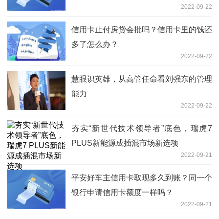
2022-09-22
信用卡止付房贷会批吗？信用卡里的钱还
多了怎么办？
2022-09-22
慧眼识英雄，从高管任命看刘强东的管理
能力
2022-09-22
夯实“新世代技术领导者”底色，瑞虎7
PLUS新能源成插混市场新选项
2022-09-21
平安好车主信用卡取现多久到账？同一个
银行申请信用卡额度一样吗？
2022-09-21