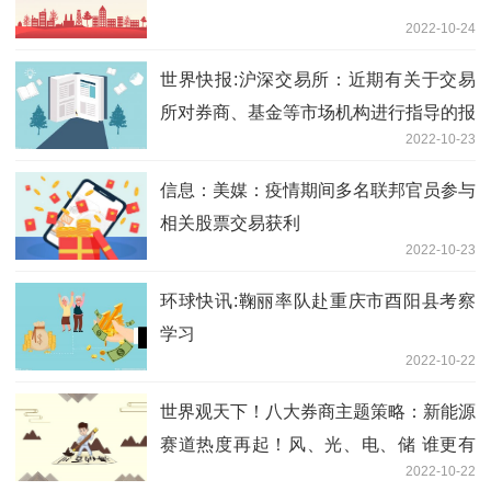
2022-10-24
世界快报:沪深交易所：近期有关于交易
所对券商、基金等市场机构进行指导的报
2022-10-23
道不属实
信息：美媒：疫情期间多名联邦官员参与
相关股票交易获利
2022-10-23
环球快讯:鞠丽率队赴重庆市酉阳县考察
学习
2022-10-22
世界观天下！八大券商主题策略：新能源
赛道热度再起！风、光、电、储 谁更有
2022-10-22
想象空间？