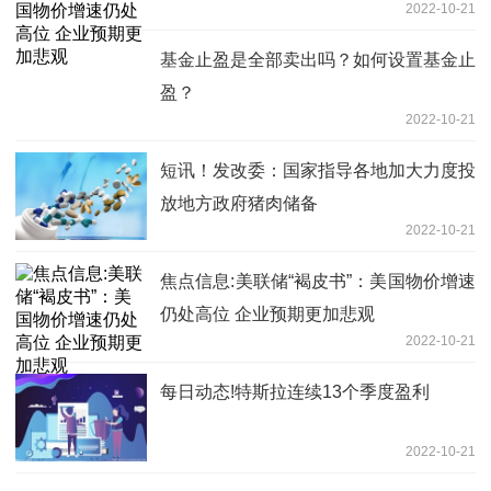
2022-10-21
观
基金止盈是全部卖出吗？如何设置基金止
盈？
2022-10-21
短讯！发改委：国家指导各地加大力度投
放地方政府猪肉储备
2022-10-21
焦点信息:美联储“褐皮书”：美国物价增速
仍处高位 企业预期更加悲观
2022-10-21
每日动态!特斯拉连续13个季度盈利
2022-10-21