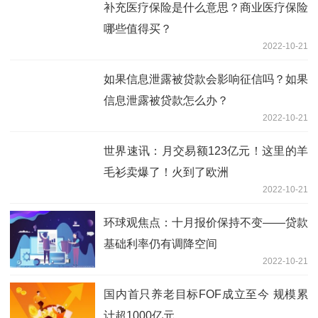
补充医疗保险是什么意思？商业医疗保险
哪些值得买？
2022-10-21
如果信息泄露被贷款会影响征信吗？如果
信息泄露被贷款怎么办？
2022-10-21
世界速讯：月交易额123亿元！这里的羊
毛衫卖爆了！火到了欧洲
2022-10-21
环球观焦点：十月报价保持不变——贷款
基础利率仍有调降空间
2022-10-21
国内首只养老目标FOF成立至今 规模累
计超1000亿元