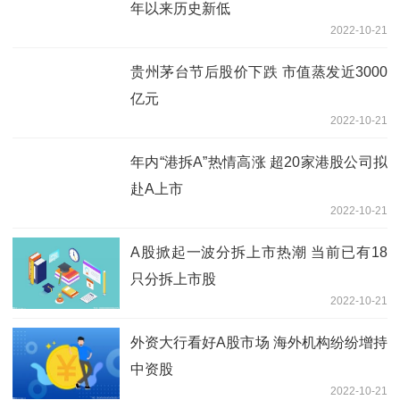
年以来历史新低
2022-10-21
贵州茅台节后股价下跌 市值蒸发近3000
亿元
2022-10-21
年内“港拆A”热情高涨 超20家港股公司拟
赴A上市
2022-10-21
A股掀起一波分拆上市热潮 当前已有18
只分拆上市股
2022-10-21
外资大行看好A股市场 海外机构纷纷增持
中资股
2022-10-21