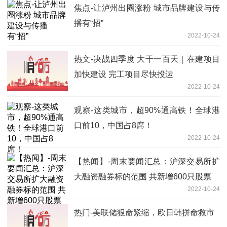
焦点-让泸州出圈涨粉 城市品牌建设与传
播有“招”
2022-10-24
热文-决战四季度 大干一百天｜在建项目
加快建设 完工项目尽快投运
2022-10-24
观察-这类城市，超90%通高铁！全球港
口前10，中国占8席！
2022-10-24
【热闻】-周末要闻汇总：沪深交易所扩
大融资融券标的范围 共新增600只股票
2022-10-24
热门-美联储狠命紧缩，欧日韩拼命救市