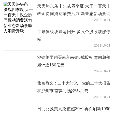
天天热头条丨决战四季度 大干一百天｜
政企协同撬动消费活力 新业态新场景助
2022-10-21
力消费升级
半导体板块震荡回升 多只个股收获涨停
板
2022-10-21
沙钢集团购买南京南钢6成股权 意向总价
累计近160亿元
2022-10-21
焦点热文：二十大时光｜党的二十大报告
在泸州市“南翼”引起强烈共鸣
2022-10-21
日元兑换美元贬值超30% 再次刷新1990