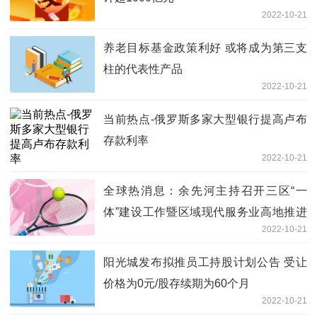
2022-10-21
养老目标基金政策利好 或将成为第三支
柱的代表性产品
2022-10-21
当前热点-俄罗斯多家大型银行提高卢布
存款利率
2022-10-21
全球热消息：余先河主持召开三区“一
体”建设工作暨区域现代服务业高地推进
2022-10-21
会
阳光城发布拟推员工持股计划公告 受让
价格为0元/股存续期为60个月
2022-10-21