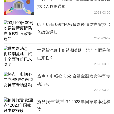
控出入政策通知
2023-03-09
03月09日09时哈密最新疫情防疫管控出
入政策通知
2023-03-09
世界新消息丨促销潮蔓延！汽车全面降价
已来临？
2023-03-09
热点！巾帼心向党·奋进金融港女神节专
场活动
2023-03-09
预算报告“敲重点” 2023年国家账本这样
读