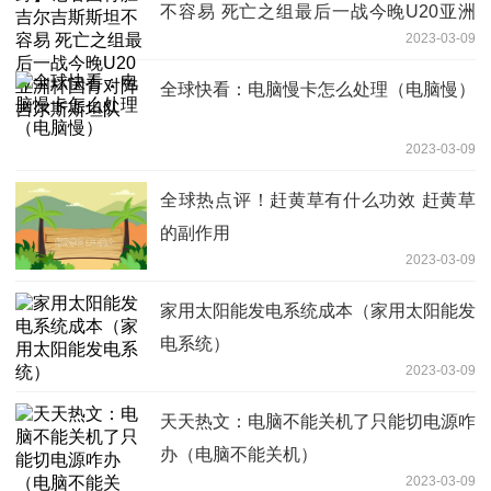
不容易 死亡之组最后一战今晚U20亚洲
2023-03-09
杯国青对阵吉尔斯斯坦队
全球快看：电脑慢卡怎么处理（电脑慢）
2023-03-09
全球热点评！赶黄草有什么功效 赶黄草
的副作用
2023-03-09
家用太阳能发电系统成本（家用太阳能发
电系统）
2023-03-09
天天热文：电脑不能关机了只能切电源咋
办（电脑不能关机）
2023-03-09