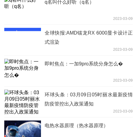
q名叫什么好听（q名）
2023-03-09
全球快报:AMD镭龙RX 6000显卡设计正
式渲染
2023-03-09
即时焦点：一加9pro系统分身怎么�
2023-03-09
环球头条：03月09日05时丽水最新疫情
防疫管控出入政策通知
2023-03-09
电热水器原理（热水器原理）