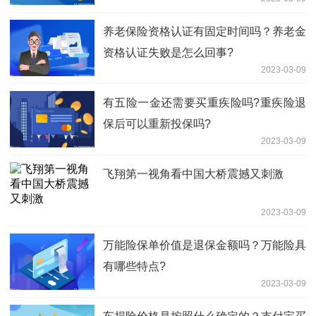
养老保险资格认证有固定时间吗？养老金
资格认证失败是怎么回事?
2023-03-09
有五险一金还需要买重疾险吗?重疾险退
保后可以重新投保吗?
2023-03-09
飞翔第一视角看中国大桥震撼又刺激
2023-03-09
万能险保单价值是退保金额吗？万能险具
有哪些特点?
2023-03-09