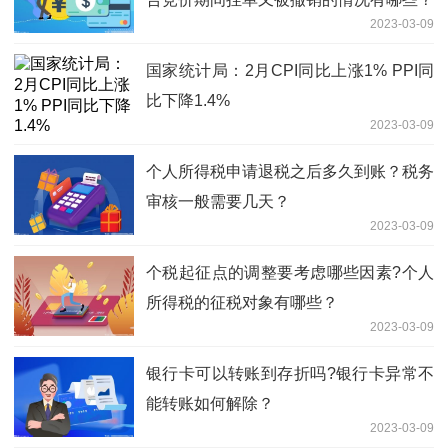
2023-03-09
国家统计局：2月CPI同比上涨1% PPI同
比下降1.4%
2023-03-09
个人所得税申请退税之后多久到账？税务
审核一般需要几天？
2023-03-09
个税起征点的调整要考虑哪些因素?个人
所得税的征税对象有哪些？
2023-03-09
银行卡可以转账到存折吗?银行卡异常不
能转账如何解除？
2023-03-09