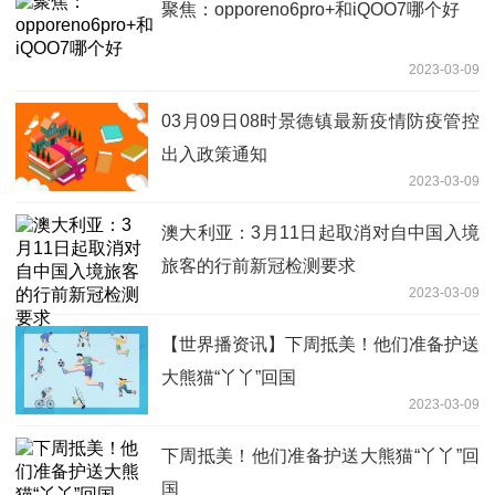
聚焦：opporeno6pro+和iQOO7哪个好
2023-03-09
03月09日08时景德镇最新疫情防疫管控
出入政策通知
2023-03-09
澳大利亚：3月11日起取消对自中国入境
旅客的行前新冠检测要求
2023-03-09
【世界播资讯】下周抵美！他们准备护送
大熊猫“丫丫”回国
2023-03-09
下周抵美！他们准备护送大熊猫“丫丫”回
国