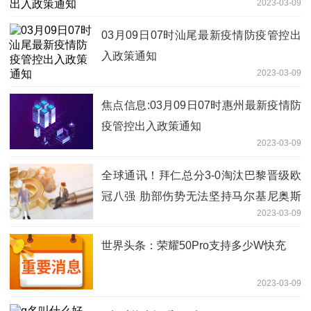
2023-03-09
03月09日07时汕尾最新疫情防疫管控出
入政策通知
2023-03-09
焦点信息:03月09日07时惠州最新疫情防
疫管控出入政策通知
2023-03-09
全球通讯！拜仁总分3-0淘汰巴黎晋级欧
冠八强 肋部伤势无法坚持马尔基尼奥斯
2023-03-09
上半场伤退
世界头条：荣耀50Pro支持多少W快充
2023-03-09