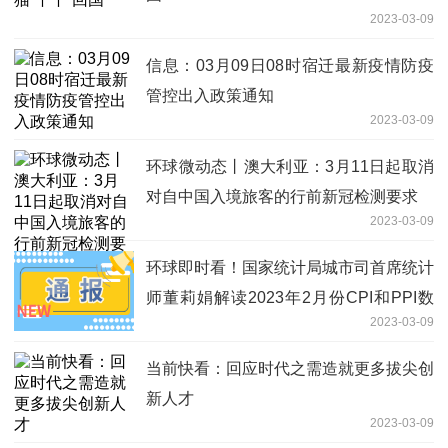
2023-03-09
信息：03月09日08时宿迁最新疫情防疫
管控出入政策通知
2023-03-09
环球微动态丨澳大利亚：3月11日起取消
对自中国入境旅客的行前新冠检测要求
2023-03-09
环球即时看！国家统计局城市司首席统计
师董莉娟解读2023年2月份CPI和PPI数
2023-03-09
据
当前快看：回应时代之需造就更多拔尖创
新人才
2023-03-09