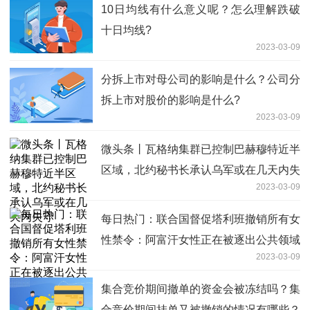
10日均线有什么意义呢？怎么理解跌破
十日均线?
2023-03-09
分拆上市对母公司的影响是什么？公司分
拆上市对股价的影响是什么?
2023-03-09
微头条丨瓦格纳集群已控制巴赫穆特近半
区域，北约秘书长承认乌军或在几天内失
2023-03-09
守
每日热门：联合国督促塔利班撤销所有女
性禁令：阿富汗女性正在被逐出公共领域
2023-03-09
集合竞价期间撤单的资金会被冻结吗？集
合竞价期间挂单又被撤销的情况有哪些？