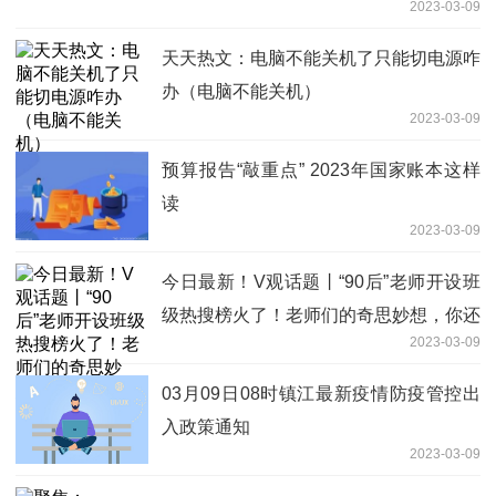
2023-03-09
天天热文：电脑不能关机了只能切电源咋
办（电脑不能关机）
2023-03-09
预算报告“敲重点” 2023年国家账本这样
读
2023-03-09
今日最新！V观话题丨“90后”老师开设班
级热搜榜火了！老师们的奇思妙想，你还
2023-03-09
知道哪些？
03月09日08时镇江最新疫情防疫管控出
入政策通知
2023-03-09