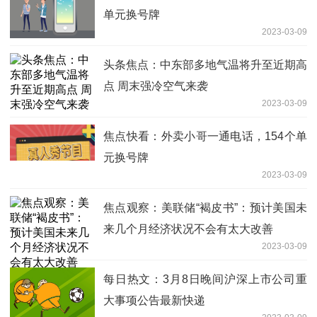
单元换号牌
2023-03-09
头条焦点：中东部多地气温将升至近期高
点 周末强冷空气来袭
2023-03-09
焦点快看：外卖小哥一通电话，154个单
元换号牌
2023-03-09
焦点观察：美联储“褐皮书”：预计美国未
来几个月经济状况不会有太大改善
2023-03-09
每日热文：3月8日晚间沪深上市公司重
大事项公告最新快递