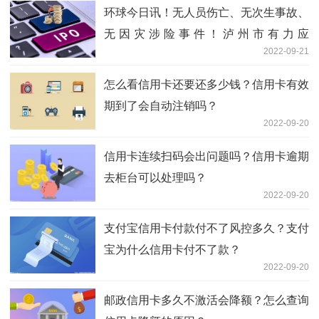
环球今日讯！无人员伤亡、无次生事故、
无因灾涉险事件！泸州市有力应
2022-09-21
对“9·19”暴雨灾害
怎么看信用卡还要还多少钱？信用卡有效
期到了会自动注销吗？
2022-09-20
信用卡连续扫码会出问题吗？信用卡逾期
去柜台可以处理吗？
2022-09-20
支付宝信用卡付款付不了风控多久？支付
宝为什么信用卡付不了款？
2022-09-20
邮政信用卡多久不激活会降额？怎么查询