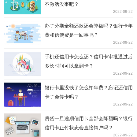
不激活没事吧？
2022-09-22
办了分期全额还款还会降额吗？银行卡年
费和信使费是一回事吗？
2022-09-22
手机还信用卡怎么还？信用卡审批通过后
多长时间可以拿到卡？
2022-09-22
银行卡里没钱了怎么扣年费？忘记还信用
卡了会停卡吗？
2022-09-22
房贷一旦逾期信用卡全部会降额吗？银行
信用卡止付状态会直接销户吗？
2022-09-22