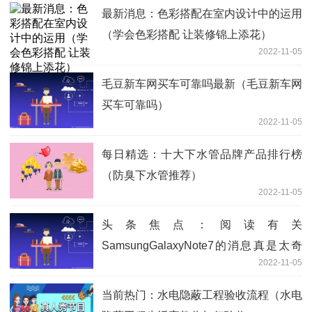
最新消息：色彩搭配在室内设计中的运用
（学会色彩搭配 让装修锦上添花）
2022-11-05
毛豆新车网买车可靠吗最新（毛豆新车网
买车可靠吗）
2022-11-05
每日精选：十大下水管品牌产品排行榜
（防臭下水管推荐）
2022-11-05
头条焦点：阅读有关
SamsungGalaxyNote7的消息真是太奇
2022-11-05
怪
当前热门：水电隐蔽工程验收流程（水电