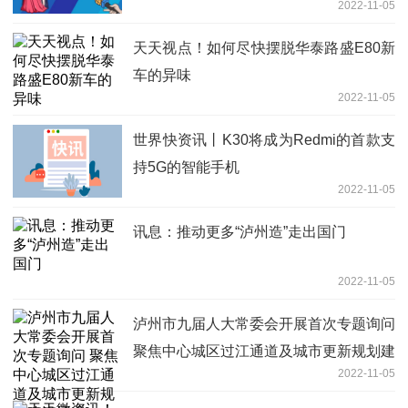
2022-11-05
天天视点！如何尽快摆脱华泰路盛E80新
车的异味
2022-11-05
世界快资讯丨K30将成为Redmi的首款支
持5G的智能手机
2022-11-05
讯息：推动更多“泸州造”走出国门
2022-11-05
泸州市九届人大常委会开展首次专题询问
聚焦中心城区过江通道及城市更新规划建
2022-11-05
设情况