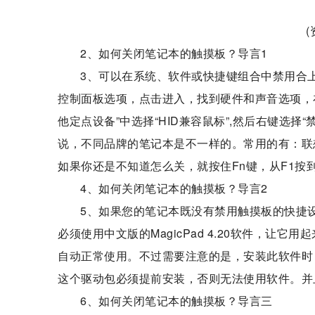
2、如何关闭笔记本的触摸板？导言1
3、可以在系统、软件或快捷键组合中禁用合
控制面板选项，点击进入，找到硬件和声音选项，在
他定点设备”中选择“HID兼容鼠标”,然后右键选择“
说，不同品牌的笔记本是不一样的。常用的有：联想的F
如果你还是不知道怎么关，就按住Fn键，从F1按
4、如何关闭笔记本的触摸板？导言2
5、如果您的笔记本既没有禁用触摸板的快捷
必须使用中文版的MagicPad 4.20软件，让
自动正常使用。不过需要注意的是，安装此软件时，会自动检测Syn
这个驱动包必须提前安装，否则无法使用软件。并
6、如何关闭笔记本的触摸板？导言三