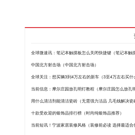
全球微速讯：笔记本触摸板怎么关闭快捷键（笔记本触
中国北方射击场（中国北方射击场）
全球关注：想买辆3到4万左右的新车（3至4万左右买什
当前信息：摩尔庄园放孔明灯教程（摩尔庄园怎么放孔
用什么清洁剂能清洁瓷砖（无需强力洁品 几毛钱解决瓷
十款受欢迎的银饰品排行榜（时尚纯银饰品推荐）
当前短讯！宁波家居装修风格（装修前必读 选择最适合