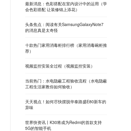
最新消息：色彩搭配在室内设计中的运用（学
会色彩搭配 让装修锦上添花）
头条焦点：阅读有关SamsungGalaxyNote7
的消息真是太奇怪
十款热门家用消毒柜排行榜（家用消毒碗柜推
荐）
视频监控安装全过程（视频监控安装）
当前热门：水电隐蔽工程验收流程（水电隐蔽
工程生活家教你如何验收）
天天视点！如何尽快摆脱华泰路盛E80新车的
异味
世界快资讯丨K30将成为Redmi的首款支持
5G的智能手机