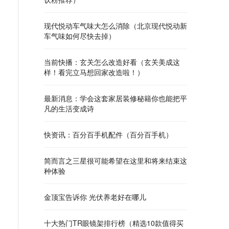
现代悦动车气味大怎么消除（北京现代悦动新
车气味如何尽快去掉）
当前快播：玄关怎么改造好看（玄关美成这
样！看完立马想回家改造啦！）
最新消息：学会这套家居装修秘籍你也能把平
凡的生活变成诗
快资讯：百分百手机配件（百分百手机）
简而言之三星很可能希望在这里和将来结束这
种体验
金顶宝告诉你 光伏养老好在哪儿
十大热门TR眼镜架排行榜（精选10款值得买