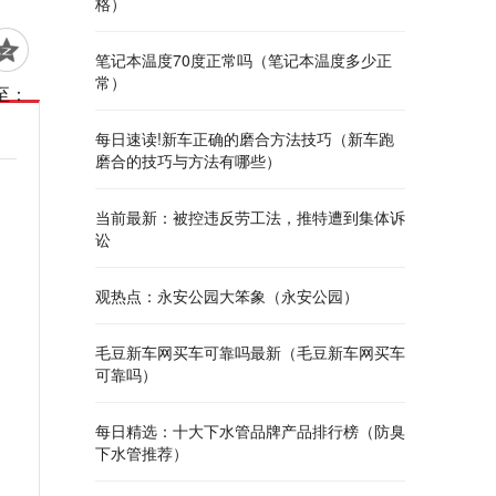
格）
笔记本温度70度正常吗（笔记本温度多少正
常）
至：
每日速读!新车正确的磨合方法技巧（新车跑
磨合的技巧与方法有哪些）
当前最新：被控违反劳工法，推特遭到集体诉
讼
观热点：永安公园大笨象（永安公园）
毛豆新车网买车可靠吗最新（毛豆新车网买车
可靠吗）
每日精选：十大下水管品牌产品排行榜（防臭
下水管推荐）