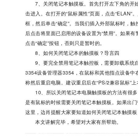
7、关闭笔记本触摸板。首先打开左下角的开
击进入。在打开的“鼠标属性”页面，点击“ELAN
框，然后单击“确定”。当我们插入外部鼠标时，触
后点击将里面已启用的设备设置为“禁用”。如果
点击“确定”按钮，否则只是暂时的。
8、如何关闭笔记本的触摸板？导言四
9、要完全禁用笔记本触控板，需要卸载系统自带
3354设备管理器3354，在鼠标和其他指点设备
称然后重启电脑。建议重启后在“PS/2兼容鼠标”
10、所以关闭笔记本电脑触摸板的方法有很
是有鼠标的时候需要关闭笔记本触摸板。如果出门
这里，边肖提醒大家要知道如何关闭笔记本触摸板
本文讲解完毕，希望对大家有所帮助。
标签：
笔记本的
笔记本电脑
控制面板