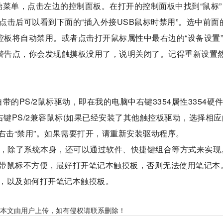
始菜单，点击左边的控制面板。在打开的控制面板中找到“鼠标”
”。点击后可以看到下面的“插入外接USB鼠标时禁用”。选中前面
控板将自动禁用。或者点击打开鼠标属性中最右边的“设备设置
有警告点，你会发现触摸板没用了，说明关闭了。记得重新设置
的PS/2鼠标驱动，即在我的电脑中右键3354属性3354硬
中右键PS/2兼容鼠标(如果已经安装了其他触控板驱动，选择相
上右击“禁用”。如果需要打开，请重新安装驱动程序。
多，除了系统本身，还可以通过软件、快捷键组合等方式来实现
带鼠标不方便，最好打开笔记本触摸板，否则无法使用笔记本
，以及如何打开笔记本触摸板。
本文由用户上传，如有侵权请联系删除！