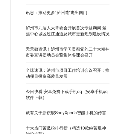
讯息：推动更多“泸州造”走出国门
泸州市九届人大常委会开展首次专题询问 聚
焦中心城区过江通道及城市更新规划建设情况
天天微资讯！泸州市学习贯彻党的二十大精神
市委宣讲团动员会暨集体备课会召开
全球速讯：泸州市项目工作培训会议召开：推
动项目投资高质量发展
今日快看!安卓免费下载手机qq（安卓手机qq
软件下载）
就有关于新旗舰SonyXperia智能手机的传言
十大热门苦瓜粉排行榜（精选10款纯苦瓜冲
饮粉推荐）