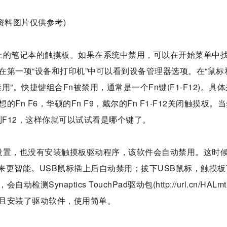
(资料图片仅供参考)
上的笔记本的触摸板。如果在系统中禁用，可以在开始菜单中
第一项“设备和打印机”中可以看到设备管理器选项。在“鼠标
禁用”。快捷键组合Fn被禁用，通常是一个Fn键(F1-F12)。具体
n F6，华硕的Fn F9，戴尔的Fn F1-F12关闭触摸板。
到F12，这样你就可以试试看是哪个键了。
设置，也没有安装触摸板驱动程序，该软件会自动禁用。这时
它用起来更智能。USB鼠标插上后自动禁用；拔下USB鼠标，触摸
aptics TouchPad驱动包(http://url.cn/HALmt
且安装了驱动软件，使用简单。