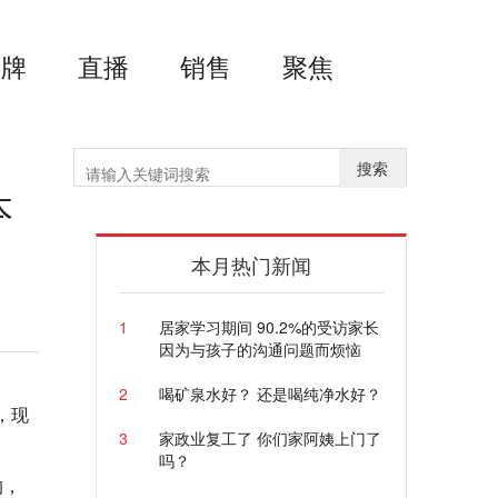
品牌
直播
销售
聚焦
搜索
本
本月热门新闻
1
居家学习期间 90.2%的受访家长
因为与孩子的沟通问题而烦恼
2
喝矿泉水好？ 还是喝纯净水好？
，现
3
家政业复工了 你们家阿姨上门了
吗？
的，