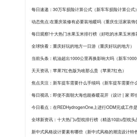
每日速递：30万车损险计算公式（新车车损险计算公式
动态焦点:在重庆装修有必要装地暖吗（重庆生活家装饰
每日观察!十大热门水果玉米排行榜（好吃的水果玉米推
全球快看：重庆好玩的地方一日游（重庆好玩的地方）
当前头条：机油超出1000公里再换影响大吗（新车100
天天资讯：苹果7红色版为啥那么贵（苹果7红色）
焦点关注：新车提车需要什么手续吗（新车提车需要什
每日视讯：即使不面朝大海也能春暖花开（设计 | 家 
今日看点：在REDHydrogenOne上进行ODM完成工
全球新资讯：十大热门u型枕排行榜（精选10款u型枕头
新中式风格设计要素有哪些（新中式风格的潮流设计特