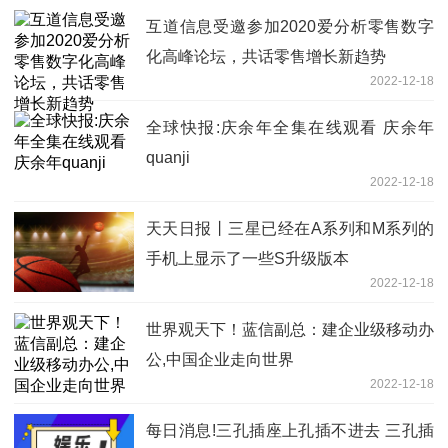
互道信息受邀参加2020爱分析零售数字
化高峰论坛，共话零售增长新趋势
2022-12-18
全球快报:庆余年全集在线观看 庆余年
quanji
2022-12-18
天天日报丨三星已经在A系列和M系列的
手机上显示了一些S升级版本
2022-12-18
世界观天下！蓝信副总：建企业级移动办
公,中国企业走向世界
2022-12-18
每日消息!三孔插座上孔插不进去 三孔插