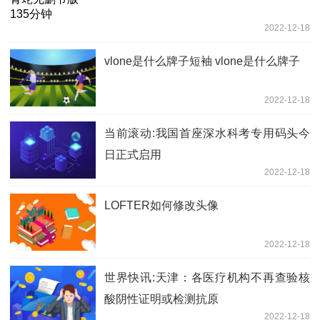
2022-12-18
vlone是什么牌子短袖 vlone是什么牌子
2022-12-18
当前滚动:我国首座深水科考专用码头今
日正式启用
2022-12-18
LOFTER如何修改头像
2022-12-18
世界快讯:天津：各医疗机构不再查验核
酸阴性证明或检测抗原
2022-12-18