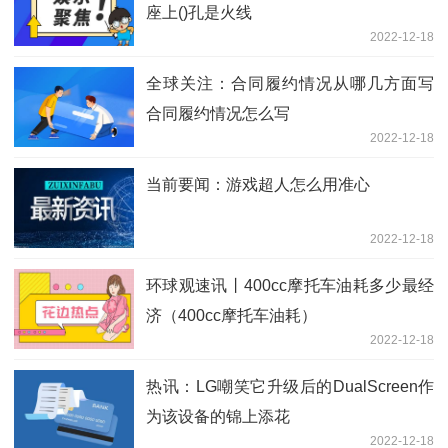
座上()孔是火线
2022-12-18
全球关注：合同履约情况从哪几方面写
合同履约情况怎么写
2022-12-18
当前要闻：游戏超人怎么用准心
2022-12-18
环球观速讯丨400cc摩托车油耗多少最经
济（400cc摩托车油耗）
2022-12-18
热讯：LG嘲笑它升级后的DualScreen作
为该设备的锦上添花
2022-12-18