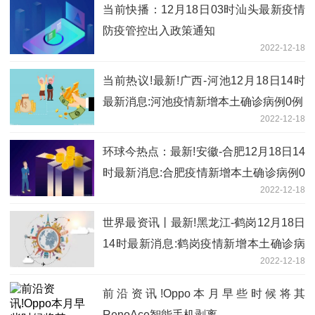
当前快播：12月18日03时汕头最新疫情
防疫管控出入政策通知
2022-12-18
当前热议!最新!广西-河池12月18日14时
最新消息:河池疫情新增本土确诊病例0例
2022-12-18
环球今热点：最新!安徽-合肥12月18日14
时最新消息:合肥疫情新增本土确诊病例0
2022-12-18
例
世界最资讯丨最新!黑龙江-鹤岗12月18日
14时最新消息:鹤岗疫情新增本土确诊病
2022-12-18
例0例
前沿资讯!Oppo本月早些时候将其
RenoAce智能手机剥离