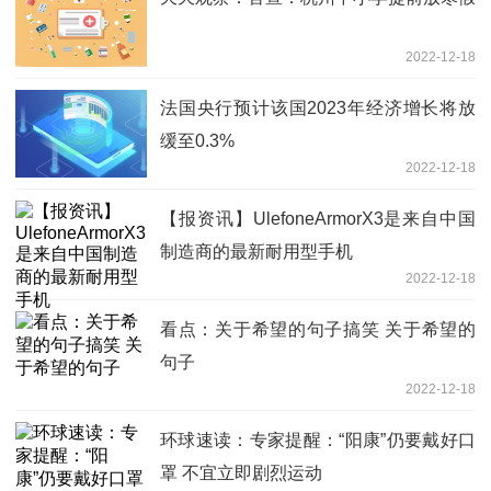
2022-12-18
法国央行预计该国2023年经济增长将放
缓至0.3%
2022-12-18
【报资讯】UlefoneArmorX3是来自中国
制造商的最新耐用型手机
2022-12-18
看点：关于希望的句子搞笑 关于希望的
句子
2022-12-18
环球速读：专家提醒：“阳康”仍要戴好口
罩 不宜立即剧烈运动