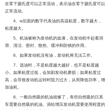
在零下摄氏度可以正常流动，表示油在零下摄氏度可以
正常流动。
4、w后面的数字代表油的高温粘度，数字越大，
粘度越大。
5、机油被称为发动机的血液，在发动机中起着润
滑、清洁、密封、散热、缓冲和防锈的作用。
6、如果发动机没有油，发动机将无法工作。
7、选油时，不是粘度越大越好，也不是粘度越
小。如果粘度过低，会加剧发动机磨损；如果粘度过
高，会导致发动机运转时阻力过大，从而降低功率，增
加油耗。
8、一般自然吸的机油就够了，有些自然吸的日系
车需要自然吸的机油。涡轮增压发动机需要使用程度的