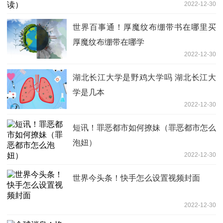
2022-12-30
世界百事通！厚魔纹布绷带书在哪里买
厚魔纹布绷带在哪学
2022-12-30
湖北长江大学是野鸡大学吗 湖北长江大
学是几本
2022-12-30
短讯！罪恶都市如何撩妹（罪恶都市怎么
泡妞）
2022-12-30
世界今头条！快手怎么设置视频封面
2022-12-30