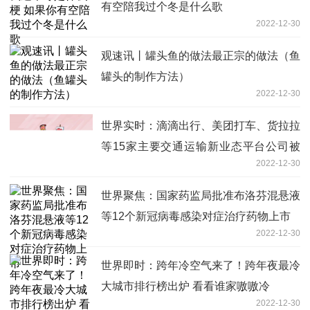
有空陪我过个冬是什么歌
2022-12-30
观速讯丨罐头鱼的做法最正宗的做法（鱼
罐头的制作方法）
2022-12-30
世界实时：滴滴出行、美团打车、货拉拉
等15家主要交通运输新业态平台公司被
2022-12-30
提醒式约谈
世界聚焦：国家药监局批准布洛芬混悬液
等12个新冠病毒感染对症治疗药物上市
2022-12-30
世界即时：跨年冷空气来了！跨年夜最冷
大城市排行榜出炉 看看谁家嗷嗷冷
2022-12-30