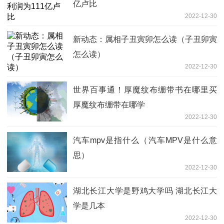
亿卢比
2022-12-30
新动态：属相子丑寅卯怎么读（子丑卯寅
怎么读）
2022-12-30
世界百事通！厚魔纹布绷带书在哪里买
厚魔纹布绷带在哪学
2022-12-30
汽车mpv是指什么（汽车MPV是什么意
思）
2022-12-30
湖北长江大学是野鸡大学吗 湖北长江大
学是几本
2022-12-30