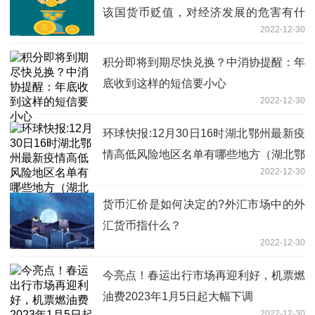
该国货币贬值，对经济发展的危害有什
2022-12-30
么？
积分即将到期尽快兑换？中消协提醒：年
底收到这样的短信要小心
2022-12-30
环球快报:12月30日16时湖北鄂州最新疫
情高低风险地区名单有哪些地方（湖北鄂
2022-12-30
州防控措施方案公布）
货币汇价是如何决定的?外汇市场中的外
汇货币指什么？
2022-12-30
今亮点！春运出行市场再迎利好，机票燃
油费2023年1月5日起大幅下调
2022-12-30