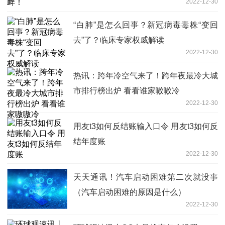
2022-12-30
“白肺”是怎么回事？新冠病毒毒株“变回
去”了？临床专家权威解读
2022-12-30
热讯：跨年冷空气来了！跨年夜最冷大城
市排行榜出炉 看看谁家嗷嗷冷
2022-12-30
用友t3如何反结账输入口令 用友t3如何反
结年度账
2022-12-30
天天通讯！汽车启动困难第二次就没事
（汽车启动困难的原因是什么）
2022-12-30