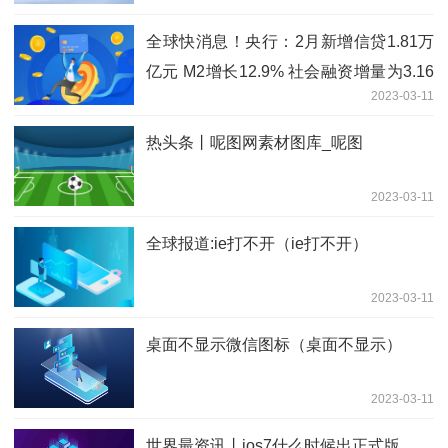
全球快消息！央行：2月新增信贷1.81万
亿元 M2增长12.9% 社会融资增量为3.16
2023-03-11
万亿
热头条丨呢图网素材图库_呢图
2023-03-11
全球报道:ie打不开（ie打不开）
2023-03-11
桌面不显示微信图标（桌面不显示）
2023-03-11
世界最资讯丨ios7什么时候出正式版