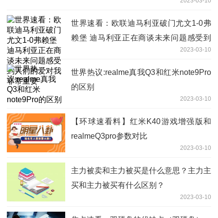
2023-03-10
世界速看：欧联迪马利亚破门尤文1-0弗
赖堡 迪马利亚正在商谈未来问题感受到
2023-03-10
人们的爱对我非常重要
世界热议:realme真我Q3和红米note9Pro
的区别
2023-03-10
【环球速看料】红米K40游戏增强版和
realmeQ3pro参数对比
2023-03-10
主力被卖和主力被买是什么意思？主力主
买和主力被买有什么区别？
2023-03-10