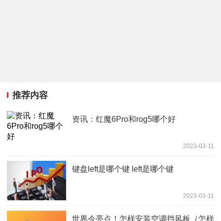
推荐内容
资讯：红魔6Pro和rog5哪个好
2023-03-11
键盘left是哪个键 left是哪个键
2023-03-11
世界今亮点！怎样安装空调挡风板（怎样