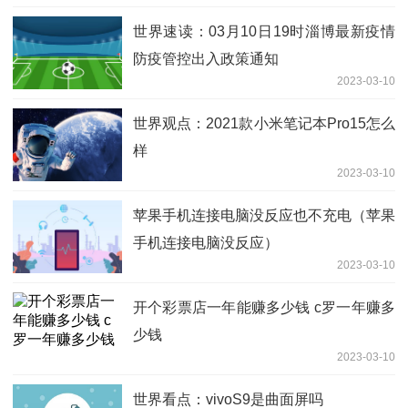
世界速读：03月10日19时淄博最新疫情
防疫管控出入政策通知
2023-03-10
世界观点：2021款小米笔记本Pro15怎么
样
2023-03-10
苹果手机连接电脑没反应也不充电（苹果
手机连接电脑没反应）
2023-03-10
开个彩票店一年能赚多少钱 c罗一年赚多
少钱
2023-03-10
世界看点：vivoS9是曲面屏吗