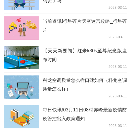
纳妾了吗
2023-03-11
当前资讯!行星碎片天空迷宫攻略_行星碎
片
2023-03-11
【天天新要闻】红米k30s至尊纪念版发
布时间
2023-03-11
科龙空调质量怎么样口碑如何（科龙空调
质量怎么样）
2023-03-11
每日快讯!03月11日08时赤峰最新疫情防
疫管控出入政策通知
2023-03-11