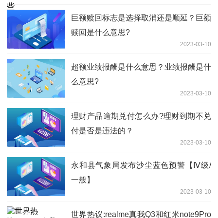
巨额赎回标志是选择取消还是顺延？巨额
赎回是什么意思?
2023-03-10
超额业绩报酬是什么意思？业绩报酬是什
么意思?
2023-03-10
理财产品逾期兑付怎么办?理财到期不兑
付是否是违法的？
2023-03-10
永和县气象局发布沙尘蓝色预警【Ⅳ级/
一般】
2023-03-10
世界热议:realme真我Q3和红米note9Pro