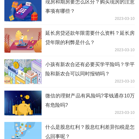
现房和期房要怎么区分？购买现房的注意
事项有哪些？
2023-03-10
延长房贷还款年限需要什么资料？延长房
贷年限的利弊是什么？
2023-03-10
小孩有新农合还有必要买学平险吗？学平
险和新农合可以同时报销吗？
2023-03-10
微信的理财产品有风险吗?零钱通存10万
有危险吗?
2023-03-10
什么是股息红利？股息红利差异扣税是怎
么回事呢？