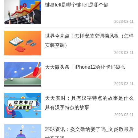
键盘left是哪个键 left是哪个键
2023-03-11
世界今亮点！怎样安装空调挡风板（怎样
安装空调）
2023-03-11
天天微头条丨iPhone12会让卡消磁么
2023-03-11
天天实时：具有汉字特点的故事是什么
具有汉字特点的故事
2023-03-11
环球资讯：炎文敬纳妾了吗_文炎敬最后