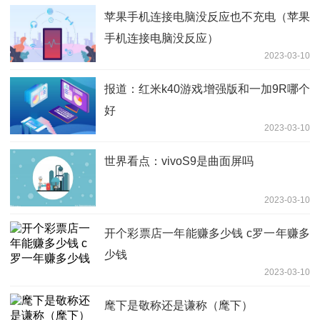
苹果手机连接电脑没反应也不充电（苹果
手机连接电脑没反应）
2023-03-10
报道：红米k40游戏增强版和一加9R哪个
好
2023-03-10
世界看点：vivoS9是曲面屏吗
2023-03-10
开个彩票店一年能赚多少钱 c罗一年赚多
少钱
2023-03-10
麾下是敬称还是谦称（麾下）