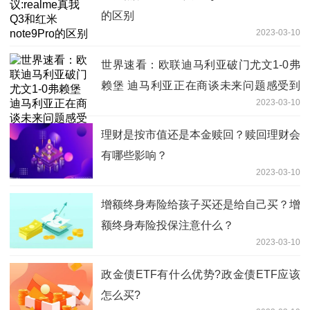
的区别
2023-03-10
世界速看：欧联迪马利亚破门尤文1-0弗
赖堡 迪马利亚正在商谈未来问题感受到
2023-03-10
人们的爱对我非常重要
理财是按市值还是本金赎回？赎回理财会
有哪些影响？
2023-03-10
增额终身寿险给孩子买还是给自己买？增
额终身寿险投保注意什么？
2023-03-10
政金债ETF有什么优势?政金债ETF应该
怎么买?