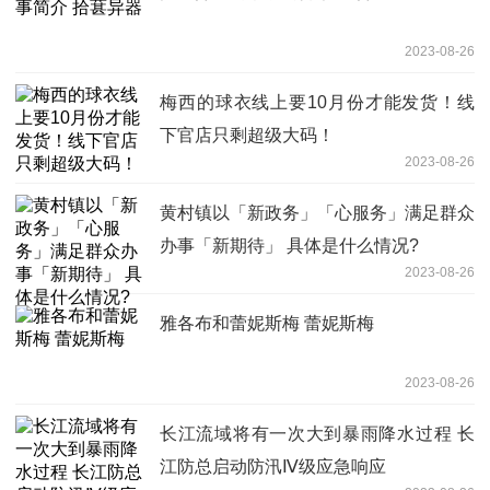
2023-08-26
梅西的球衣线上要10月份才能发货！线
下官店只剩超级大码！
2023-08-26
黄村镇以「新政务」「心服务」满足群众
办事「新期待」 具体是什么情况?
2023-08-26
雅各布和蕾妮斯梅 蕾妮斯梅
2023-08-26
长江流域将有一次大到暴雨降水过程 长
江防总启动防汛Ⅳ级应急响应