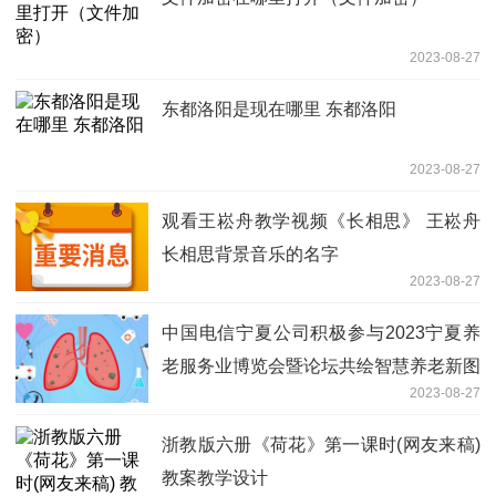
2023-08-27
东都洛阳是现在哪里 东都洛阳
2023-08-27
观看王崧舟教学视频《长相思》 王崧舟
长相思背景音乐的名字
2023-08-27
中国电信宁夏公司积极参与2023宁夏养
老服务业博览会暨论坛共绘智慧养老新图
2023-08-27
景
浙教版六册《荷花》第一课时(网友来稿)
教案教学设计