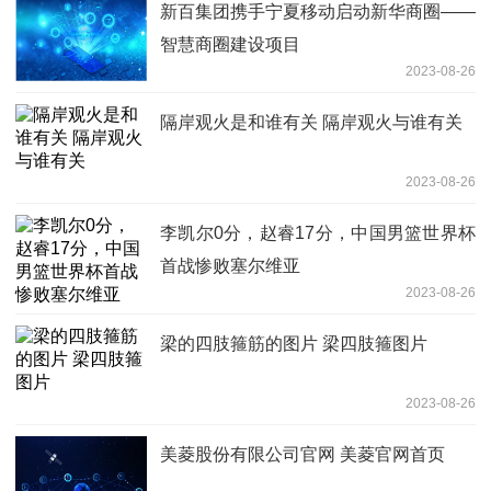
新百集团携手宁夏移动启动新华商圈——
智慧商圈建设项目
2023-08-26
隔岸观火是和谁有关 隔岸观火与谁有关
2023-08-26
李凯尔0分，赵睿17分，中国男篮世界杯
首战惨败塞尔维亚
2023-08-26
梁的四肢箍筋的图片 梁四肢箍图片
2023-08-26
美菱股份有限公司官网 美菱官网首页