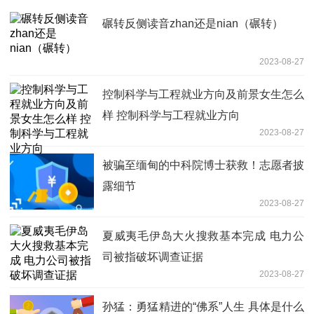
碾转反侧读音zhan还是nian（碾转）
2023-08-27
控制科学与工程就业方向及前景女生怎么
样 控制科学与工程就业方向
2023-08-27
被骗至缅甸的中科院博士获救！志愿者披
露细节
2023-08-27
夏威夷毛伊岛大火搜救基本完成 电力公
司被指破坏调查证据
2023-08-27
孙猛：勇猛精进的“佛系”人生 具体是什么