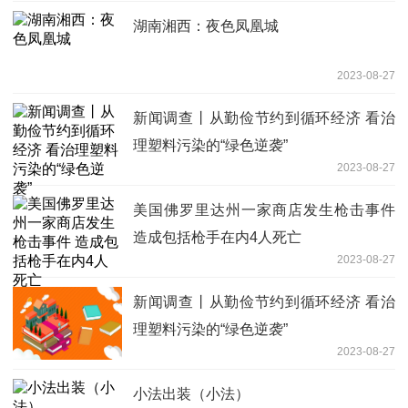
湖南湘西：夜色凤凰城
2023-08-27
新闻调查丨从勤俭节约到循环经济 看治
理塑料污染的“绿色逆袭”
2023-08-27
美国佛罗里达州一家商店发生枪击事件
造成包括枪手在内4人死亡
2023-08-27
新闻调查丨从勤俭节约到循环经济 看治
理塑料污染的“绿色逆袭”
2023-08-27
小法出装（小法）