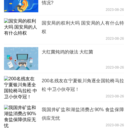
情况?
2023-08-26
国安局的权利大吗 国安局的人有什么特
权
2023-08-26
大红菌炖鸡的做法 大红菌
2023-08-26
200名残友在宁夏银川角逐全国轮椅马拉
松 中卫小伙夺冠！
2023-08-26
我国井矿盐和湖盐消费占90% 食盐保障
供应无忧
2023-08-26