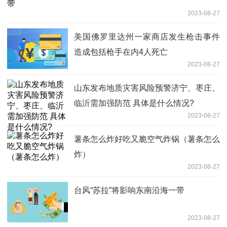
2023-08-27
美国佛罗里达州一家商店发生枪击事件
造成包括枪手在内4人死亡
2023-08-27
山东发布地质灾害风险预警济宁、枣庄、
临沂需加强防范 具体是什么情况?
2023-08-27
薯条怎么炸好吃又脆空气炸锅（薯条怎么
炸）
2023-08-27
台风“苏拉”将影响东南沿海一带
2023-08-27