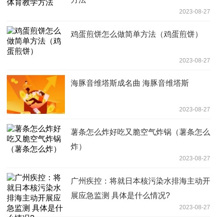
2023-08-27
鸡蛋煎饼怎么做简单方法（鸡蛋煎饼）
2023-08-27
海豚音维塔斯成名曲 海豚音维塔斯
2023-08-27
薯条怎么炸好吃又脆空气炸锅（薯条怎么
炸）
2023-08-27
广州疾控：将就日本核污染水排海主动开
展应急监测 具体是什么情况?
2023-08-27