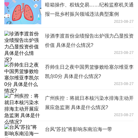
暗箱操作、权钱交易……纪检监察机关通
报一批乡村振兴领域违法典型案例
2023-08-27
珍酒李渡首份业绩报告出炉强力凸显投资
价值 具体是什么情况?
2023-08-27
乔帅生日之夜中国男篮惨败给塞尔维亚李
凯尔0分 具体是什么情况?
2023-08-27
广州疾控：将就日本核污染水排海主动开
展应急监测 具体是什么情况?
2023-08-27
台风“苏拉”将影响东南沿海一带