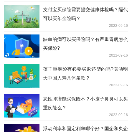
支付宝买保险需要提交健康体检吗？隔代
可以买年金险吗？
2022-09-16
缺血的病可以买保险吗？有严重胃病怎么
买保险?
2022-09-16
孩子重疾险有必要买返还型的吗?潇洒明
天中国人寿具体条款？
2022-09-16
恶性肿瘤能买保险不？小孩子鼻炎可以买
重疾险么？
2022-09-16
浮动利率和固定利率哪个好？国企和央企