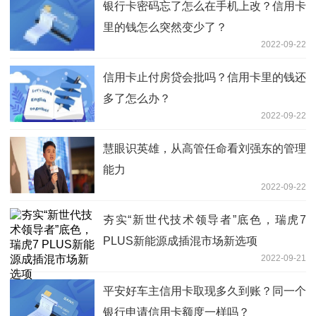
银行卡密码忘了怎么在手机上改？信用卡
里的钱怎么突然变少了？
2022-09-22
信用卡止付房贷会批吗？信用卡里的钱还
多了怎么办？
2022-09-22
慧眼识英雄，从高管任命看刘强东的管理
能力
2022-09-22
夯实“新世代技术领导者”底色，瑞虎7
PLUS新能源成插混市场新选项
2022-09-21
平安好车主信用卡取现多久到账？同一个
银行申请信用卡额度一样吗？