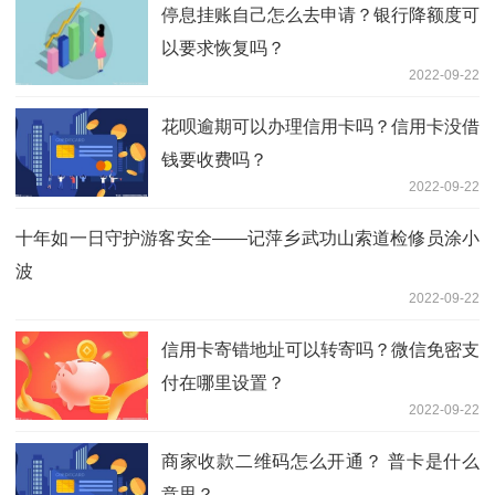
停息挂账自己怎么去申请？银行降额度可
以要求恢复吗？
2022-09-22
花呗逾期可以办理信用卡吗？信用卡没借
钱要收费吗？
2022-09-22
十年如一日守护游客安全——记萍乡武功山索道检修员涂小
波
2022-09-22
信用卡寄错地址可以转寄吗？微信免密支
付在哪里设置？
2022-09-22
商家收款二维码怎么开通？ 普卡是什么
意思？