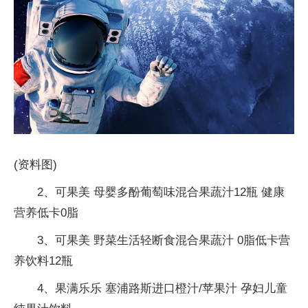
(资料图)
2、可果美 母婴多酚葡萄味混合果蔬汁12瓶 健康
营养低卡0脂
3、可果美 野菜生活轻断食混合果蔬汁 0脂低卡营
养饮料12瓶
4、果满乐乐 塞浦路斯进口橙汁/苹果汁 孕妇儿童