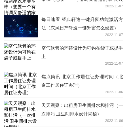
2022-11-07
成美式风格吧！）
每日速看!经典轩逸一键升窗功能激活方
法（东风日产轩逸一键升窗怎么设置）
2022-11-07
空气软管的环还设计为可钩在袋子或提手
上
2022-11-07
焦点简讯:北京工作居住证办理时间（北
京工作居住证办理）
2022-11-06
天天观察：出租房卫生间排水和排污（一
次排污 卫生间排水设计揭秘）
2022-11-06