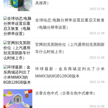
具推荐）
2022-11-06
全球动态:电脑分辨率设置后重启又恢复
（电脑分辨率设置）
2022-11-06
官网别克英朗价位（上汽通用别克英朗新
车什么时候上市）
2022-11-06
环球最新：金东商城还列出了小米
MiMIX3的8GB128GB版本
2022-11-06
古香古色中式（古香古色中式奢华）
2022-11-06