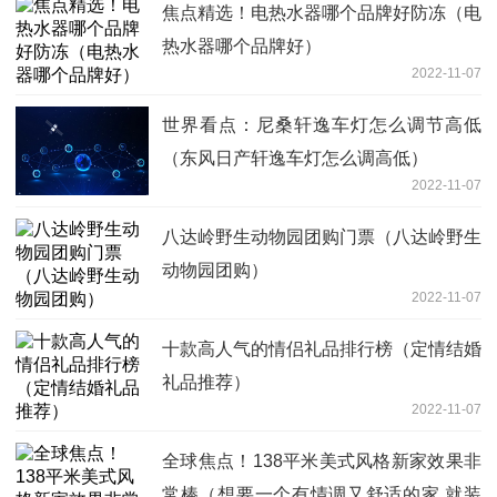
焦点精选！电热水器哪个品牌好防冻（电
热水器哪个品牌好）
2022-11-07
世界看点：尼桑轩逸车灯怎么调节高低
（东风日产轩逸车灯怎么调高低）
2022-11-07
八达岭野生动物园团购门票（八达岭野生
动物园团购）
2022-11-07
十款高人气的情侣礼品排行榜（定情结婚
礼品推荐）
2022-11-07
全球焦点！138平米美式风格新家效果非
常棒（想要一个有情调又舒适的家 就装