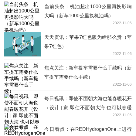
当前头条：机油超出1000公里再换影响
大吗（新车1000公里换机油吗）
2022-11-06
天天资讯：苹果7红色版为啥那么贵（苹
果7红色）
2022-11-06
焦点关注：新车提车需要什么手续吗（新
车提车需要什么手续）
2022-11-06
每日视讯：即使不面朝大海也能春暖花开
（设计 | 家 即使不面朝大海 也可以春暖
2022-11-06
花开！）
今日看点：在REDHydrogenOne上进行