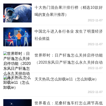
十大热门混合果汁排行榜（精选10款好
喝的复合果汁推荐）
2022-11-07
中国北斗进入各行各业 发生了明显经济
社会效益
2022-11-07
世界即时：日产轩逸怎么关掉启停功能
（2020东风日产轩逸怎么永久关掉自动
2022-11-07
启停）
天天热讯:怎么卸载ie11（怎么卸载ie）
2022-11-07
世界看点：尼桑轩逸车灯怎么调节高低