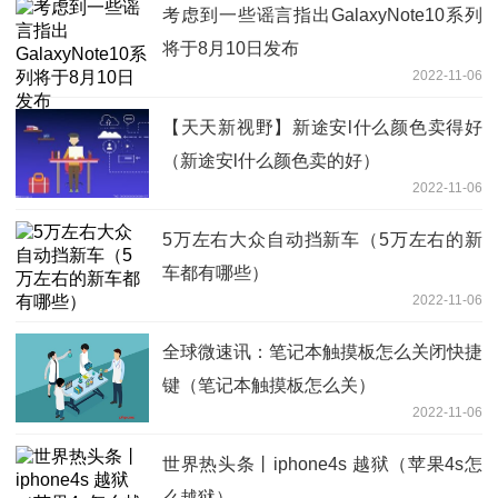
考虑到一些谣言指出GalaxyNote10系列
将于8月10日发布
2022-11-06
【天天新视野】新途安l什么颜色卖得好
（新途安l什么颜色卖的好）
2022-11-06
5万左右大众自动挡新车（5万左右的新
车都有哪些）
2022-11-06
全球微速讯：笔记本触摸板怎么关闭快捷
键（笔记本触摸板怎么关）
2022-11-06
世界热头条丨iphone4s 越狱（苹果4s怎
么越狱）