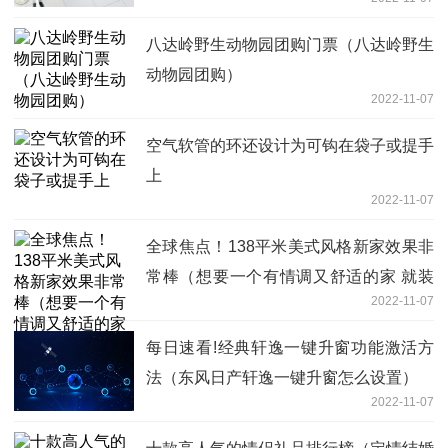
八达岭野生动物园团购门票（八达岭野生
动物园团购）
2022-11-07
空气软管的环还设计为可钩在袋子或提手
上
2022-11-07
全球焦点！138平米美式风格新家效果非
常棒（想要一个有情调又舒适的家 就装
2022-11-07
成美式风格吧！）
每日速看!经典轩逸一键升窗功能激活方
法（东风日产轩逸一键升窗怎么设置）
2022-11-07