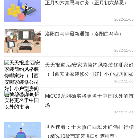
正月初六禁忌与讲究（正月初六禁忌）
2022-11-06
洛阳白马寺最新通知（洛阳白马寺）
2022-11-06
天天报道:西安家装简约风格装修哪家好
（【西安哪家装修公司好】小户型房间如
2022-11-06
何摆设颜色）
MiCC9系列确实将更名于中国以外的市
场
2022-11-06
世界速看：十大热门西班牙红酒排行榜
（精选10款西班牙进口红酒推荐）