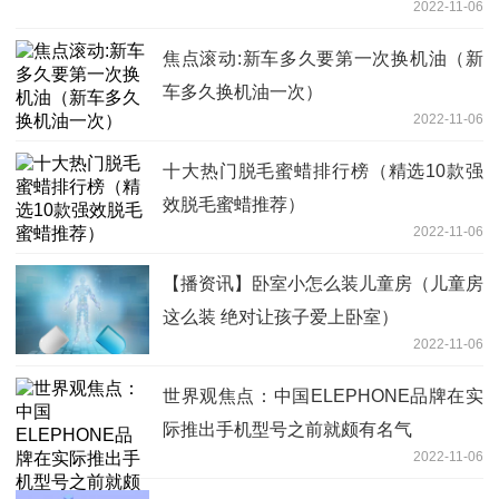
2022-11-06
焦点滚动:新车多久要第一次换机油（新
车多久换机油一次）
2022-11-06
十大热门脱毛蜜蜡排行榜（精选10款强
效脱毛蜜蜡推荐）
2022-11-06
【播资讯】卧室小怎么装儿童房（儿童房
这么装 绝对让孩子爱上卧室）
2022-11-06
世界观焦点：中国ELEPHONE品牌在实
际推出手机型号之前就颇有名气
2022-11-06