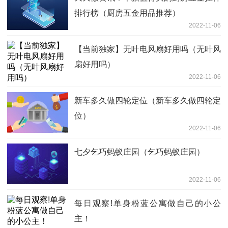
排行榜（厨房五金用品推荐）
2022-11-06
【当前独家】无叶电风扇好用吗（无叶风
扇好用吗）
2022-11-06
新车多久做四轮定位（新车多久做四轮定
位）
2022-11-06
七夕乞巧蚂蚁庄园（乞巧蚂蚁庄园）
2022-11-06
每日观察!单身粉蓝公寓做自己的小公
主！