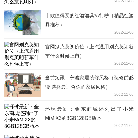
2022-11-06
十款值得买的红酒酒具排行榜（精品红酒
具推荐）
2022-11-06
官网别克英朗价位（上汽通用别克英朗新
车什么时候上市）
2022-11-06
当前短讯！宁波家居装修风格（装修前必
读 选择最适合你的家居风格）
2022-11-06
环球最新：金东商城还列出了小米
MiMIX3的8GB128GB版本
2022-11-06