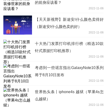
的前身应该看？
2022-11-06
【天天新视野】新途安l什么颜色卖得好
（新途安l什么颜色卖的好）
2022-11-06
十大热门发票打印机排行榜（精选10款
针式票据打印机推荐）
2022-11-06
考虑到一些谣言指出GalaxyNote10系列
将于8月10日发布
2022-11-06
世界热头条丨iphone4s 越狱（苹果4s怎
么越狱）
2022-11-06