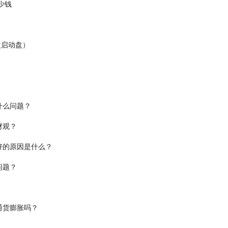
少钱
盘启动盘）
什么问题？
财观？
好的原因是什么？
问题？
通货膨胀吗？