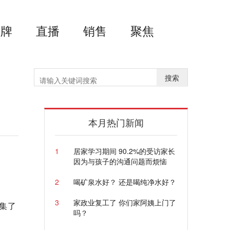
品牌
直播
销售
聚焦
搜索
本月热门新闻
1
居家学习期间 90.2%的受访家长
因为与孩子的沟通问题而烦恼
2
喝矿泉水好？ 还是喝纯净水好？
3
家政业复工了 你们家阿姨上门了
集了
吗？