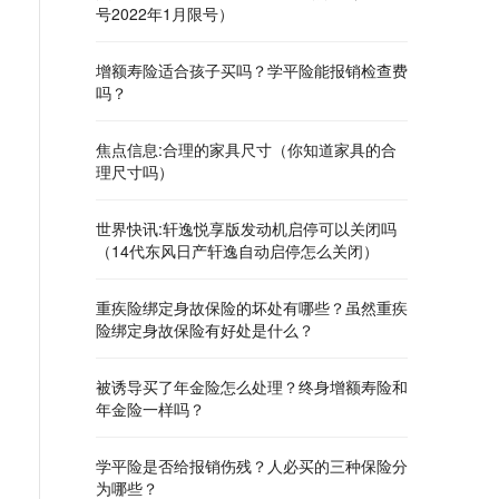
号2022年1月限号）
增额寿险适合孩子买吗？学平险能报销检查费
吗？
焦点信息:合理的家具尺寸（你知道家具的合
理尺寸吗）
世界快讯:轩逸悦享版发动机启停可以关闭吗
（14代东风日产轩逸自动启停怎么关闭）
重疾险绑定身故保险的坏处有哪些？虽然重疾
险绑定身故保险有好处是什么？
被诱导买了年金险怎么处理？终身增额寿险和
年金险一样吗？
学平险是否给报销伤残？人必买的三种保险分
为哪些？