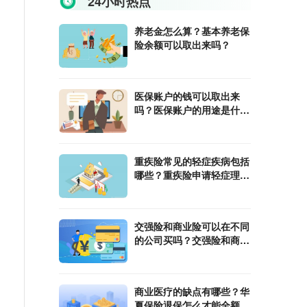
24小时热点
养老金怎么算？基本养老保
险余额可以取出来吗？
医保账户的钱可以取出来
吗？医保账户的用途是什
么？
重疾险常见的轻症疾病包括
哪些？重疾险申请轻症理赔
的流程是什么？
交强险和商业险可以在不同
的公司买吗？交强险和商业
险分开买会不会更贵？
商业医疗的缺点有哪些？华
夏保险退保怎么才能全额退