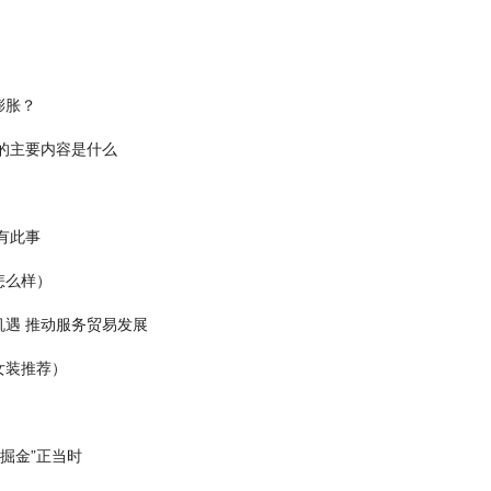
膨胀？
的主要内容是什么
有此事
怎么样）
遇 推动服务贸易发展
女装推荐）
掘金”正当时