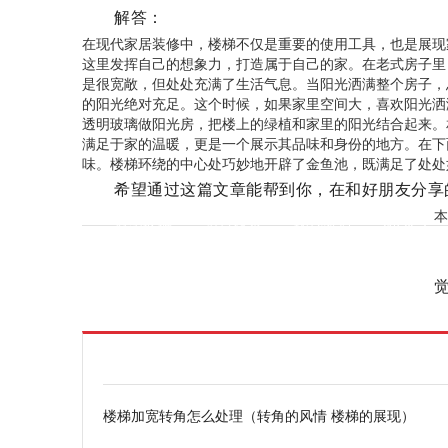
解答：
在现代家居装修中，楼梯不仅是重要的使用工具，也是展现
这里发挥自己的想象力，打造属于自己的家。在老式房子里
是很宽敞，但处处充满了生活气息。当阳光洒满整个房子，
的阳光绝对充足。这个时候，如果家里空间大，喜欢阳光洒
透明玻璃做阳光房，把楼上的绿植和家里的阳光结合起来。
满足于家的温暖，更是一个展示其品味和身份的地方。在下
味。楼梯环绕的中心处巧妙地开辟了金鱼池，既满足了处处
希望通过这篇文章能帮到你，在和好朋友分享
本
标签：
透明玻璃
结合起来
现代家居
楼梯加宽转角怎么处理（转角的风情 楼梯的展现）