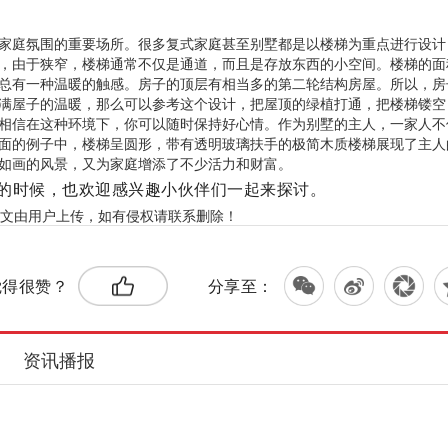
家庭氛围的重要场所。很多复式家庭甚至别墅都是以楼梯为重点进行设计
，由于狭窄，楼梯通常不仅是通道，而且是存放东西的小空间。楼梯的面
总有一种温暖的触感。房子的顶层有相当多的第二轮结构房屋。所以，房
满屋子的温暖，那么可以参考这个设计，把屋顶的绿植打通，把楼梯镂空
相信在这种环境下，你可以随时保持好心情。作为别墅的主人，一家人不
面的例子中，楼梯呈圆形，带有透明玻璃扶手的极简木质楼梯展现了主人
如画的风景，又为家庭增添了不少活力和财富。
的时候，也欢迎感兴趣小伙伴们一起来探讨。
文由用户上传，如有侵权请联系删除！
觉得很赞？
分享至：
资讯播报