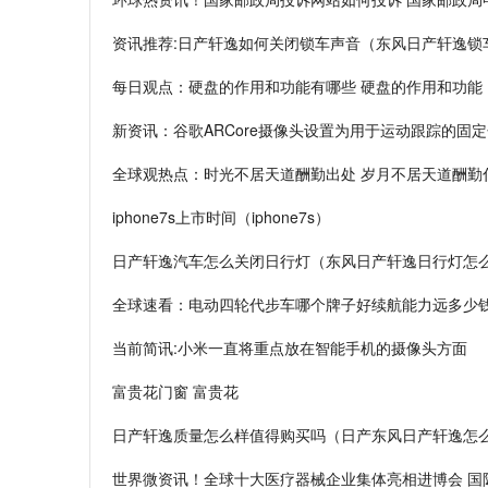
资讯推荐:日产轩逸如何关闭锁车声音（东风日产轩逸锁
每日观点：硬盘的作用和功能有哪些 硬盘的作用和功能
新资讯：谷歌ARCore摄像头设置为用于运动跟踪的固
全球观热点：时光不居天道酬勤出处 岁月不居天道酬勤
iphone7s上市时间（iphone7s）
日产轩逸汽车怎么关闭日行灯（东风日产轩逸日行灯怎
全球速看：电动四轮代步车哪个牌子好续航能力远多少
当前简讯:小米一直将重点放在智能手机的摄像头方面
富贵花门窗 富贵花
日产轩逸质量怎么样值得购买吗（日产东风日产轩逸怎
世界微资讯！全球十大医疗器械企业集体亮相进博会 国