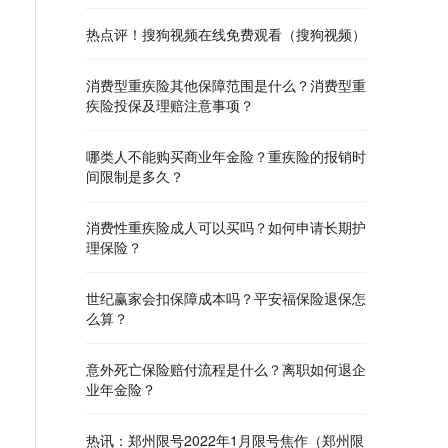
热点评！搜狗视频在线免费观看（搜狗视频）
消费型重疾险其他保障范围是什么？消费型重
疾险投保及理赔注意事项？
哪类人不能购买商业年金险？重疾险的报销时
间限制是多久？
消费性重疾险成人可以买吗？如何申请长期护
理保险？
世纪赢家会扣保障成本吗？平安福保险退保怎
么算？
意外死亡保险赔付流程是什么？离职如何退企
业年金险？
热讯：郑州限号2022年1月限号焦作（郑州限