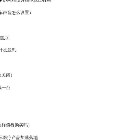
车声音怎么设置）
定焦点
什么意思
么关闭）
钱一台
么样值得购买吗）
际医疗产品加速落地