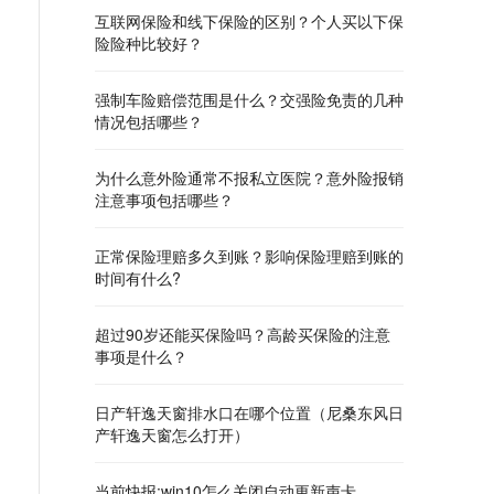
互联网保险和线下保险的区别？个人买以下保
险险种比较好？
强制车险赔偿范围是什么？交强险免责的几种
情况包括哪些？
为什么意外险通常不报私立医院？意外险报销
注意事项包括哪些？
正常保险理赔多久到账？影响保险理赔到账的
时间有什么?
超过90岁还能买保险吗？高龄买保险的注意
事项是什么？
日产轩逸天窗排水口在哪个位置（尼桑东风日
产轩逸天窗怎么打开）
当前快报:win10怎么关闭自动更新声卡