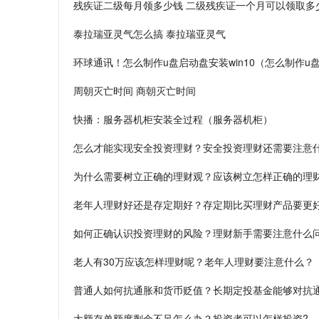
残疾证二级每月领多少钱 二级残疾证一个月可以领取多
泰拉瑞亚灵气怎么搞 泰拉瑞亚灵气
环球通讯！怎么制作u盘启动盘安装win10（怎么制作u
周朝灭亡时间 商朝灭亡时间
快播：服务器机柜安装全过程（服务器机柜）
怎么才能实现安全投资理财？安全投资理财还需要注意
为什么需要树立正确的理财观？应该树立怎样正确的理
老年人理财好还是存定期好？存定期比买理财产品要更
如何正确认识投资理财的风险？理财新手需要注意什么
老人有30万应该怎样理财呢？老年人理财要注意什么？
普通人如何抗通胀和货币贬值？长期定投基金能够对抗
大额存单额度剩余不足怎么办？投资者可以怎样投资?