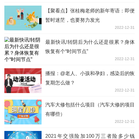
【聚看点】张桂梅老师的新年寄语：即便
暂时迷茫，也要努力发光
2022-12-31
最新快讯!转阴后为什么还是很累？身体
恢复有个“时间节点”
2022-12-31
播报：@老人、小孩和孕妇，感染后的恢
复期怎么做？
2022-12-31
汽车大修包括什么项目（汽车大修的项目
有哪些）
2022-12-31
2021年交强险加100万三者险多少钱