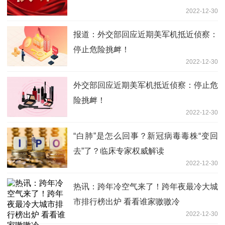
2022-12-30
报道：外交部回应近期美军机抵近侦察：
停止危险挑衅！
2022-12-30
外交部回应近期美军机抵近侦察：停止危
险挑衅！
2022-12-30
“白肺”是怎么回事？新冠病毒毒株“变回
去”了？临床专家权威解读
2022-12-30
热讯：跨年冷空气来了！跨年夜最冷大城
市排行榜出炉 看看谁家嗷嗷冷
2022-12-30