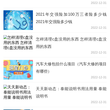
2022-12-31
2021年交强险加100万三者险多少钱
2021年交强险多少钱
2022-12-31
怎样清理c盘没用的东西 怎样清理c盘没
用的东西
2022-12-31
汽车大修包括什么项目（汽车大修的项目
有哪些）
2022-12-31
天天新动态：泰能说明书用法用量 泰能
说明书
2022-12-31