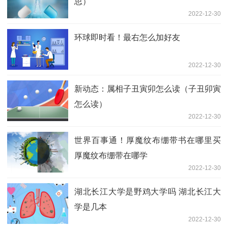
思）
2022-12-30
环球即时看！最右怎么加好友
2022-12-30
新动态：属相子丑寅卯怎么读（子丑卯寅
怎么读）
2022-12-30
世界百事通！厚魔纹布绷带书在哪里买
厚魔纹布绷带在哪学
2022-12-30
湖北长江大学是野鸡大学吗 湖北长江大
学是几本
2022-12-30