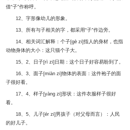
借“子”作称呼。
12、字形像幼儿的形象。
13、所有与子相关的字，都采用“子”作边旁。
14、相关词汇解释：个子[gè zi]指人的身材，也指
动物身体的大小：这只猫个子大。
15、2、日子[rì zi]日期：这个日子好容易盼到了。
16、3、面子[miàn zi]物体的表面：这件袍子的面
子很好看。
17、4、样子[yàng zi]形状：这件衣服样子很好
看。
18、5、儿子[ér zi]男孩子（对父母而言）：人民
的好儿子。